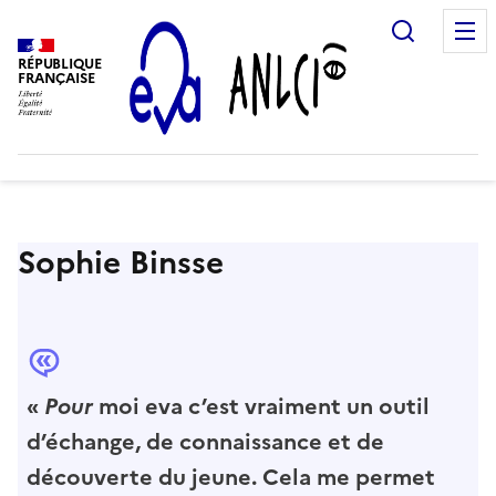
Recherc
RÉPUBLIQUE
FRANÇAISE
Sophie Binsse
«
Pour
moi eva c’est vraiment un outil
d’échange, de connaissance et de
découverte du jeune. Cela me permet