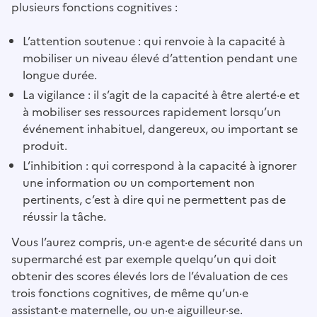
plusieurs fonctions cognitives :
L’attention soutenue : qui renvoie à la capacité à
mobiliser un niveau élevé d’attention pendant une
longue durée.
La vigilance : il s’agit de la capacité à être alerté·e et
à mobiliser ses ressources rapidement lorsqu’un
événement inhabituel, dangereux, ou important se
produit.
L’inhibition : qui correspond à la capacité à ignorer
une information ou un comportement non
pertinents, c’est à dire qui ne permettent pas de
réussir la tâche.
Vous l’aurez compris, un·e agent·e de sécurité dans un
supermarché est par exemple quelqu’un qui doit
obtenir des scores élevés lors de l’évaluation de ces
trois fonctions cognitives, de même qu’un·e
assistant·e maternelle, ou un·e aiguilleur·se.