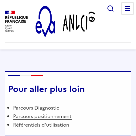
Recherc
RÉPUBLIQUE
FRANÇAISE
Pour aller plus loin
Parcours Diagnostic
Parcours positionnement
Référentiels d’utilisation